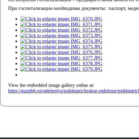
При госпитализации необходимы документы: паспорт, мед
View the embedded image gallery online at:
https://guzpb6.ru/otdeleniya/psikhiatricheskoe-otdelenie/psikhiat